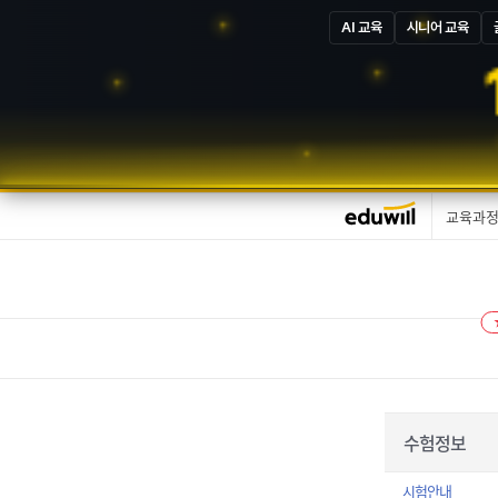
AI 교육
시니어 교육
교육과
수험정보
시험안내