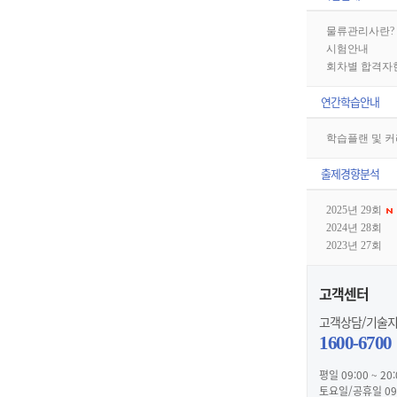
물류관리사란?
시험안내
회차별 합격자
연간학습안내
학습플랜 및 
출제경향분석
2025년 29회
2024년 28회
2023년 27회
고객센터
고객상담/기술
1600-6700
평일 09:00 ~ 20:
토요일/공휴일 09:0