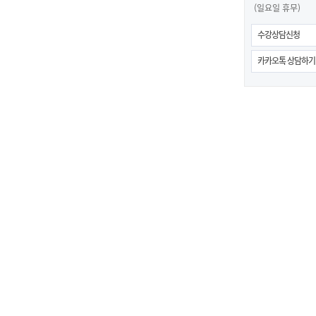
(일요일 휴무)
수강상담신청
카카오톡 상담하기