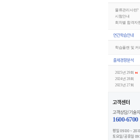
물류관리사란?
시험안내
회차별 합격자
연간학습안내
학습플랜 및 
출제경향분석
2025년 29회
2024년 28회
2023년 27회
고객센터
고객상담/기술
1600-6700
평일 09:00 ~ 20:
토요일/공휴일 09:0