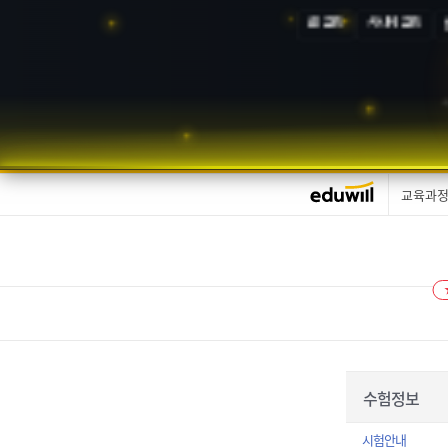
AI 교육
시니어 교육
교육과
수험정보
시험안내